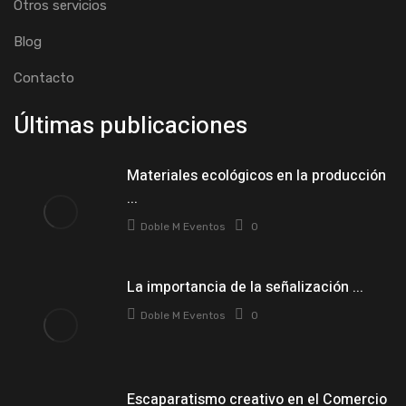
Otros servicios
Blog
Contacto
Últimas publicaciones
Materiales ecológicos en la producción
...
Doble M Eventos
0
La importancia de la señalización ...
Doble M Eventos
0
Escaparatismo creativo en el Comercio