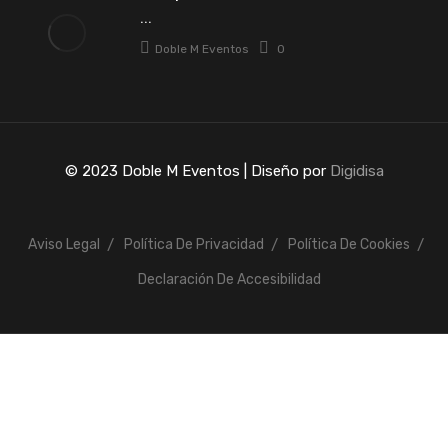
...
Doble M Eventos
0
© 2023 Doble M Eventos | Diseño por
Digidisa
Aviso Legal
Política De Privacidad
Política De Cookies
Declaración De Accesibilidad