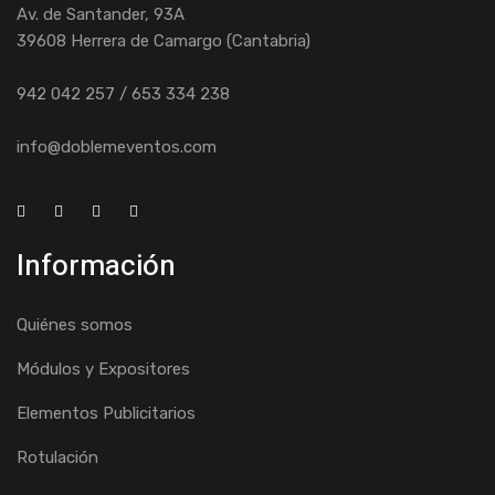
Av. de Santander, 93A
39608 Herrera de Camargo (Cantabria)
942 042 257 / 653 334 238
info@doblemeventos.com
Información
Quiénes somos
Módulos y Expositores
Elementos Publicitarios
Rotulación