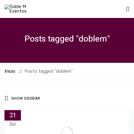
Posts tagged "doblem"
Inicio
Posts tagged "doblem"
SHOW SIDEBAR
21
Jul