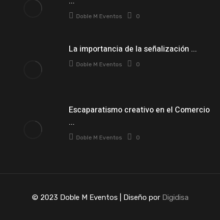
...
Doble M Eventos
0
La importancia de la señalización ...
Doble M Eventos
0
Escaparatismo creativo en el Comercio
...
Doble M Eventos
0
© 2023 Doble M Eventos | Diseño por
Digidisa