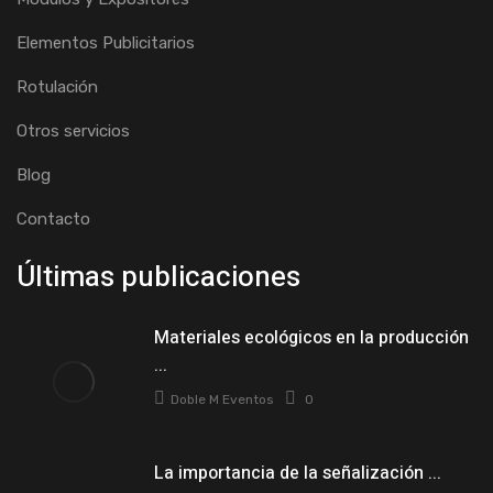
Elementos Publicitarios
Rotulación
Otros servicios
Blog
Contacto
Últimas publicaciones
Materiales ecológicos en la producción
...
Doble M Eventos
0
La importancia de la señalización ...