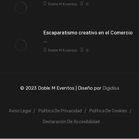
Doble M Eventos
0
Escaparatismo creativo en el Comercio
...
Doble M Eventos
0
© 2023 Doble M Eventos | Diseño por
Digidisa
Aviso Legal
Política De Privacidad
Política De Cookies
Declaración De Accesibilidad