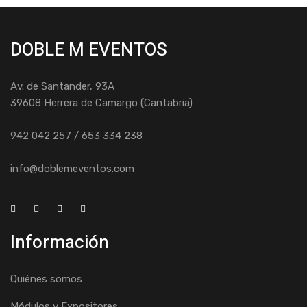
DOBLE M EVENTOS
Av. de Santander, 93A
39608 Herrera de Camargo (Cantabria)
942 042 257 / 653 334 238
info@doblemeventos.com
Información
Quiénes somos
Módulos y Expositores